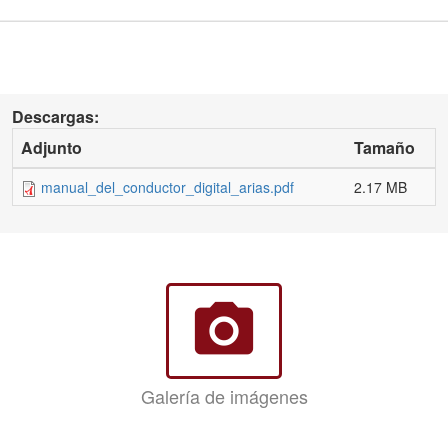
Descargas:
Adjunto
Tamaño
manual_del_conductor_digital_arias.pdf
2.17 MB
photo_camera
Galería de imágenes